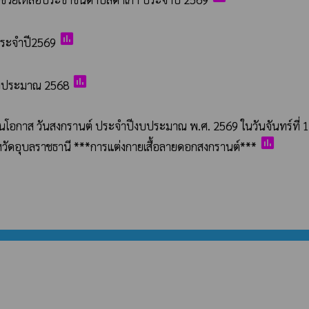
poll
ระจำปี2569
poll
ีงบประมาณ 2568
งในโอกาส วันสงกรานต์ ประจำปีงบประมาณ พ.ศ. 2569 ในวันจันทร์ที่ 1
poll
ังหวัดอุบลราชธานี ***การแต่งกายเสื้อลายดอกสงกรานต์***