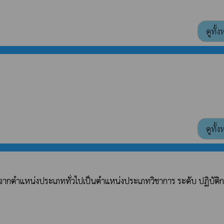
ดูทั้
ดูทั้
 จากตำแหน่งประเภททั่วไปเป็นตำแหน่งประเภทวิชาการ ระดับ ปฏิบัติ