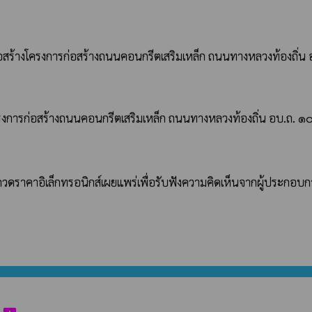
อสร้างโครงการก่อสร้างถนนคอนกรีตเสริมเหล็ก ถนนทางหลวงท้องถิ่
งการก่อสร้างถนนคอนกรีตเสริมเหล็ก ถนนทางหลวงท้องถิ่น อบ.ถ. ๑๐
กวดราคาอิเล็กทรอนิกส์เผยแพร่เพื่อรับฟังความคิดเห็นจากผู้ประกอบก