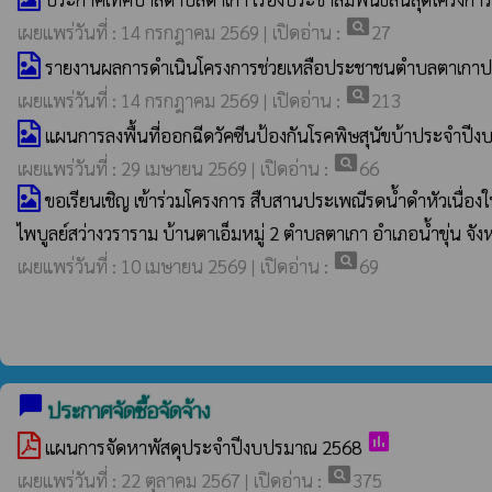
pageview
เผยแพร่วันที่ : 14 กรกฎาคม 2569 | เปิดอ่าน :
27
รายงานผลการดำเนินโครงการช่วยเหลือประชาชนตำบลตาเกาป
pageview
เผยแพร่วันที่ : 14 กรกฎาคม 2569 | เปิดอ่าน :
213
แผนการลงพื้นที่ออกฉีดวัคซีนป้องกันโรคพิษสุนัขบ้าประจำป
pageview
เผยแพร่วันที่ : 29 เมษายน 2569 | เปิดอ่าน :
66
ขอเรียนเชิญ เข้าร่วมโครงการ สืบสานประเพณีรดน้ำดำหัวเนื่อ
ไพบูลย์สว่างวราราม บ้านตาเอ็มหมู่ 2 ตำบลตาเกา อำเภอน้ำขุ่น จ
pageview
เผยแพร่วันที่ : 10 เมษายน 2569 | เปิดอ่าน :
69
chat_bubble
ประกาศจัดซื้อจัดจ้าง
poll
แผนการจัดหาพัสดุประจำปีงบปรมาณ 2568
pageview
เผยแพร่วันที่ : 22 ตุลาคม 2567 | เปิดอ่าน :
375