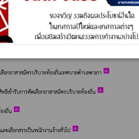
เทศบาลเพื่อแต่งตั้งให้ดำรงตำแหน่งต่างสายงานในสายงานผู้ปฏิบัติ
poll
ดเลือกอาสาสมัครบริบาลท้องถิ่นเทศบาลตำบลตาเกา
poll
ทธิเข้ารับการคัดเลือกอาสาสมัครบริบาลท้องถิ่น
poll
องถิ่น
poll
และเลือกสรรเป็นพนักงานจ้างทั่วไป