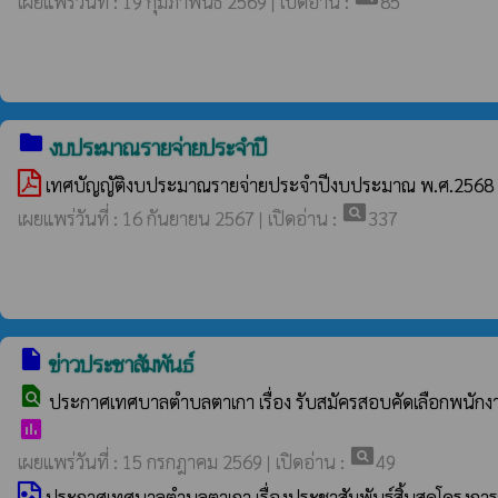
เผยแพร่วันที่ : 19 กุมภาพันธ์ 2569 | เปิดอ่าน :
85
folder
งบประมาณรายจ่ายประจำปี
เทศบัญญัติงบประมาณรายจ่ายประจำปีงบประมาณ พ.ศ.2568
pageview
เผยแพร่วันที่ : 16 กันยายน 2567 | เปิดอ่าน :
337
insert_drive_file
ข่าวประชาสัมพันธ์
find_in_page
ประกาศเทศบาลตำบลตาเกา เรื่อง รับสมัครสอบคัดเลือกพนักงาน
poll
pageview
เผยแพร่วันที่ : 15 กรกฎาคม 2569 | เปิดอ่าน :
49
ประกาศเทศบาลตำบลตาเกา เรื่องประชาสัมพันธ์สิ้นสุดโครงก