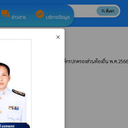
search
ค้นหา
search
forum
check_circle
ข่าวสาร
บริการข้อมูล
×
ลือประชาชนตามอำนาจหน้าที่ขององค์กรปกครองส่วนท้องถิ่น พ.ศ.256
poll
ศ.2568
poll
67