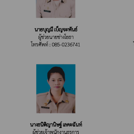
นายบุญมี เบ็ญจะพันธ์
ผู้ช่วยนายช่างโยธา
โทรศัพท์ : 085-0236741
นางธนิติญานิษฐ์ เลคะฉันท์
ผู้ช่วยเจ้าพนักงานธุรการ