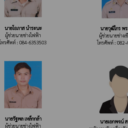
นายโอภาส นำระนะ
นายวุฒิไกร พร
ผู้ช่วยนายช่างไฟฟ้า
ผู้ช่วยนายช่าง
โทรศัพท์ : 084-6353503
โทรศัพท์ : 082
นายรัฐพล เหล็กกล้า
นายเอกพจน์ ส
ผู้ช่วยนายช่างไฟฟ้า