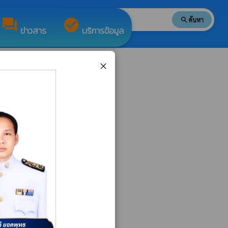
search
ค้นหา
search
forum
check_circle
ข่าวสาร
บริการข้อมูล
×