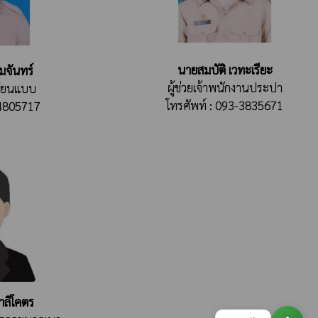
นายสมบัติ เวทะเรียะ
มจันทร์
ผู้ช่วยเจ้าพนักงานประปา
เขียนแบบ
โทรศัพท์ : 093-3835671
-4805717
าลีโคตร