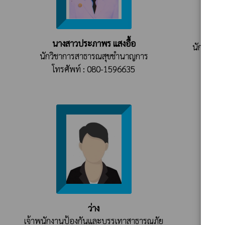
จ่
นางสาวประภาพร แสงอื้อ
นักป้องก
นักวิชาการสาธารณสุขชำนาญการ
โทรศัพท์ : 080-1596635
ว่าง
เจ้าพนักงานป้องกันและบรรเทาสาธารณภัย
เจ