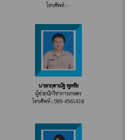
โทรศัพท์ : -
นายกฤตาณัฐ พูลชัย
นา
ผู้ช่วยนักวิชาการเกษตร
ผู
โทรศัพท์ : 095-4561418