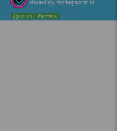
อำเภอน้ำขุ่น จังหวัดอุบลราชธานี
ผู้ดูแลระบบ
พัฒนาระบบ