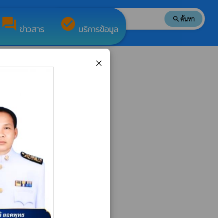
search
ค้นหา
search
forum
check_circle
ข่าวสาร
บริการข้อมูล
×