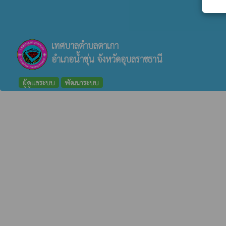
เทศบาลตำบลตาเกา
อำเภอน้ำขุ่น จังหวัดอุบลราชธานี
ผู้ดูแลระบบ
พัฒนาระบบ