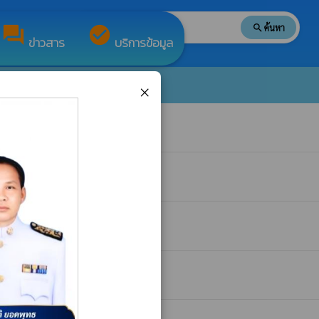
search
ค้นหา
search
forum
check_circle
ข่าวสาร
บริการข้อมูล
×