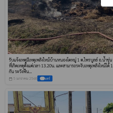
รับแจ้งเหตุมีเหตุเพลิงไหม้บ้านหนองโดหมู่ 1 ต.ไพรบูลย์ อ.น้ำขุ
ที่เกิดเหตุตั้งแต่เวลา 13.20น. และสามารถระงับเหตุเพลิงไหม้ได้
กัน ระวังฟืน...
5 มกราคม 2568
แชร์
calendar_today